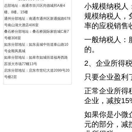
小规模纳税人
总部地址：南通市崇川区尚德城邦A座4
楼、8楼、15楼
规模纳税人，
通州分部地址：南通市通州区新通掘路678
率的应税销售
号南山湖大酒店406室
叠石桥分部地址：叠石桥国际家纺城C座7
一般纳税人：
号楼308室
如东分部地址：如东县城中街道泰山路10
的。
号金顺凤凰城
如皋分部地址：如皋市如城街道福寿西路
2、企业所得
苏浙大市场77幢13号
启东分部地址：启东市世纪大道2099号20
只要企业盈利
号楼2层
正常企业所得
企业，减按1
如果你是小微企
元的部分，减