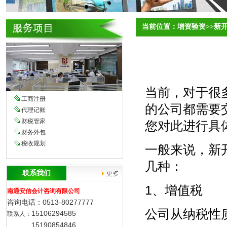
当前位置：
增资验资>>新
当前，对于很
工商注册
的公司都需要
代理记账
财税管家
您对此进行具
财务外包
税收规划
一般来说，新
几种：
联系我们
1、增值税
南通安信会计咨询有限公司
咨询电话：0513-80277777
公司从纳税性
15106294585
联系人：
15190854846