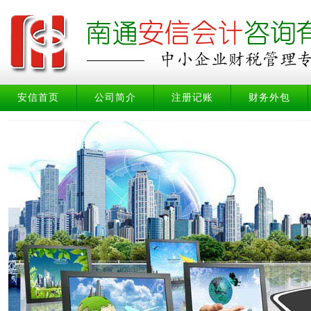
安信首页
公司简介
注册记账
财务外包
安信首页
公司简介
注册记账
财务外包